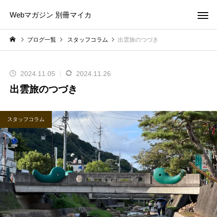
Webマガジン 別冊マイカ
ブログ一覧
スタッフコラム
出雲旅のつづき
2024.11.05
2024.11.26
出雲旅のつづき
スタッフコラム