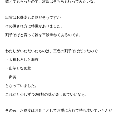
教えてもらったので、次回はそちらも行ってみたいな。
出雲はお蕎麦も名物だそうですが
その供され方に特徴がありました。
割子そばと言って器を三段重ねてあるのです。
わたしがいただいたものは、三色の割子そばだったので
・大根おろしと海苔
・山芋となめ茸
・卵黄
となっていました。
これだと少しずつ3種類の味が楽しめていいなぁ。
その昔、お蕎麦はお弁当としてお重に入れて持ち歩いていたんだ