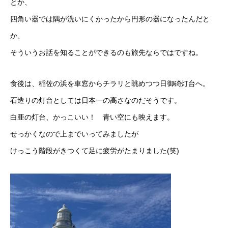
とか、
四角い器では隅が洗いにくかったから円形の器になったんだと
か、
そういうお話を知ることができるのも旅先ならではですね。
食後は、稲佐の浜を車窓からチラリと眺めつつ日御碕灯台へ。
石造りの灯台としては日本一の高さなのだそうです。
白亜の灯台、かっこいい！ 青い空にも映えます。
せっかくなので上までいってみましたが
けっこう階段がきつくて足に疲労がたまりました(笑)