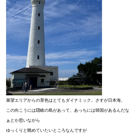
展望エリアからの景色はとてもダイナミック。さすが日本海。
この向こうには隠岐の島があって、あっちには韓国があるんだな
ぁとか思いながら
ゆっくりと眺めていたいところなんですが