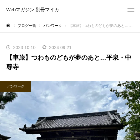
Webマガジン 別冊マイカ
ブログ一覧
バンワーク
【車旅】つわものどもが夢のあと…平泉・中尊寺
2023.10.10
2024.09.21
【車旅】つわものどもが夢のあと…平泉・中
尊寺
バンワーク