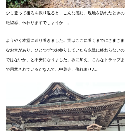
少し登って後ろを振り返ると、こんな感じ。現地を訪れたときの
絶望感、伝わりますでしょうか…。
ようやく本堂に辿り着きました。実はここに着くまでにさまざま
なお堂があり、ひとつずつお参りしていたら永遠に終わらないの
ではないか、と不安になりました。坂に加え、こんなトラップま
で用意されているだなんて…中尊寺、侮れません。