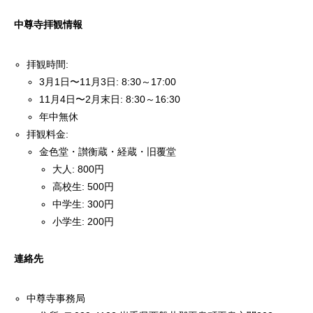
中尊寺拝観情報
拝観時間:
3月1日〜11月3日: 8:30～17:00
11月4日〜2月末日: 8:30～16:30
年中無休
拝観料金:
金色堂・讃衡蔵・経蔵・旧覆堂
大人: 800円
高校生: 500円
中学生: 300円
小学生: 200円
連絡先
中尊寺事務局