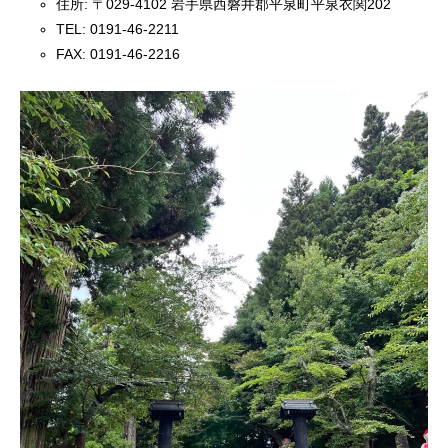
住所: 〒029-4102 岩手県西磐井郡平泉町平泉衣関202
TEL: 0191-46-2211
FAX: 0191-46-2216