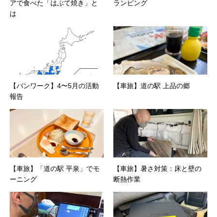
アで食べた「はぶて焼き」と
ランピング
は
【バンワーク】4〜5月の活動
【車旅】道の駅 上品の郷
報告
【車旅】「道の駅 平泉」でモ
【車旅】暑さ対策：床と壁の
ーニング
断熱作業