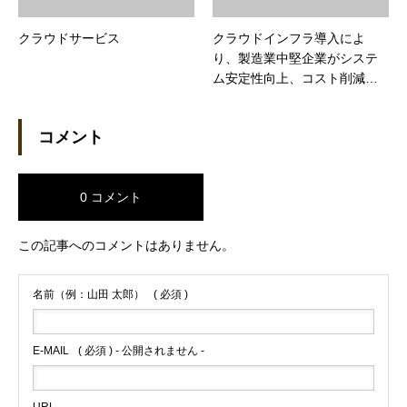
クラウドサービス
クラウドインフラ導入によ
り、製造業中堅企業がシステ
ム安定性向上、コスト削減、
生産性向上を実現。
コメント
0 コメント
この記事へのコメントはありません。
名前（例：山田 太郎）
( 必須 )
E-MAIL
( 必須 ) - 公開されません -
URL