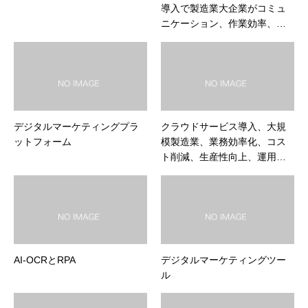
導入で製造業大企業がコミュ
ニケーション、作業効率、情
報共有を改善。
デジタルマーケティングプラ
クラウドサービス導入、大規
ットフォーム
模製造業、業務効率化、コス
ト削減、生産性向上、運用コ
スト30%削減、納期短縮。参
考対象：大規模製造業。
AI-OCRとRPA
デジタルマーケティングツー
ル