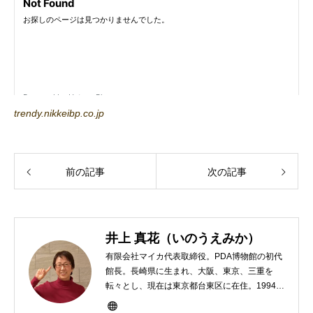
trendy.nikkeibp.co.jp
前の記事
次の記事
井上 真花（いのうえみか）
有限会社マイカ代表取締役。PDA博物館の初代
館長。長崎県に生まれ、大阪、東京、三重を
転々とし、現在は東京都台東区に在住。1994年
にHP100LXと出会ったのをきかっけに、フリ