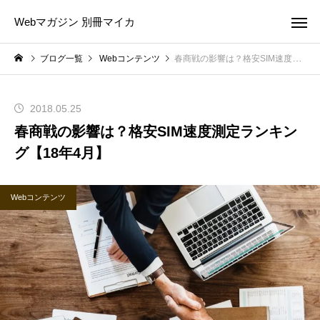
Webマガジン 別冊マイカ
ブログ一覧
Webコンテンツ
春商戦の影響は？格安SIM速度測定ランキング【18年4月】
2018.05.25
春商戦の影響は？格安SIM速度測定ランキン
グ【18年4月】
Webコンテンツ