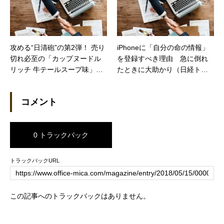
攻める“日清砲”の第2弾！ 売り
iPhoneに「自分の命の情報」
切れ必至の「カップヌードル
を登録すべき理由 急に倒れ
リッチ 牛テールスープ味」が1
たときに大助かり（日経トレ
0/3発売（カカクコムマガジ
ンディネット）
ン）
コメント
0 トラックバック
トラックバックURL
この記事へのトラックバックはありません。