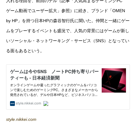
入れる理由を、前回のデル（記事「人気高まるゲーミングPC
ゲーム動画でユーザー拡大」参照）に続き、ブランド「OMEN
by HP」を持つ日本HPの森谷智行氏に聞いた。仲間と一緒にゲー
ムをプレーするイベントも盛況で、人気の背景にはゲームが新し
いソーシャル・ネットワーキング・サービス（SNS）となってい
る面もあるという。
style.nikkei.com