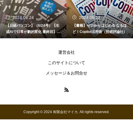
2024.06.24
2024.06.12
【日経パソコン】（6/24号）【生
【書籍】ゼロからはじめる なるほ
成AIで日常が劇的変化 最終回】 A
ど！Copilot活用術（技術評論社）
I時代のアプリケーション／サービ
ス
運営会社
このサイトについて
メッセージ＆お問合せ
Copyright © 2024 有限会社マイカ. All rights reserved.
お問い合わせ