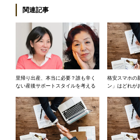
関連記事
里帰り出産、本当に必要？誰も辛く
格安スマホの
ない産後サポートスタイルを考える
ン」はどれが
所、おすすめ
ンディネット