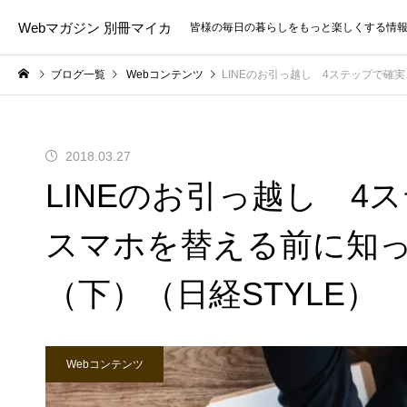
Webマガジン 別冊マイカ
皆様の毎日の暮らしをもっと楽しくする情
ブログ一覧
Webコンテンツ
LINEのお引っ越し 4ステップで確実
2018.03.27
LINEのお引っ越し 
スマホを替える前に知っ
（下）（日経STYLE）
Webコンテンツ