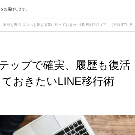
報をお届けします。
、履歴も復活 スマホを替える前に知っておきたいLINE移行術（下）（日経STYLE
4ステップで確実、履歴も復活
ておきたいLINE移行術