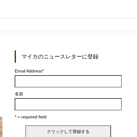
）
マイカのニュースレターに登録
Email Address
*
名前
* = required field