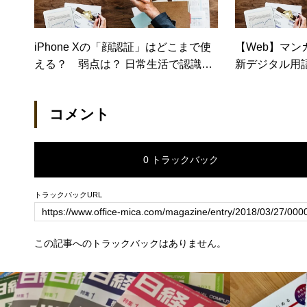
iPhone Xの「顔認証」はどこまで使
【Web】マン
える？ 弱点は？ 日常生活で認識さ
新デジタル用
れない場合も【日経トレンディネッ
ト】
コメント
0 トラックバック
トラックバックURL
この記事へのトラックバックはありません。