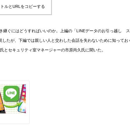
トルとURLをコピーする
き継ぐにはどうすればいいのか。上編の「LINEデータのお引っ越し ス
説したが、下編では親しい人と交わした会話を失わないために知ってお
の小俣輝久氏とセキュリティ室マネージャーの市原尚久氏に聞いた。