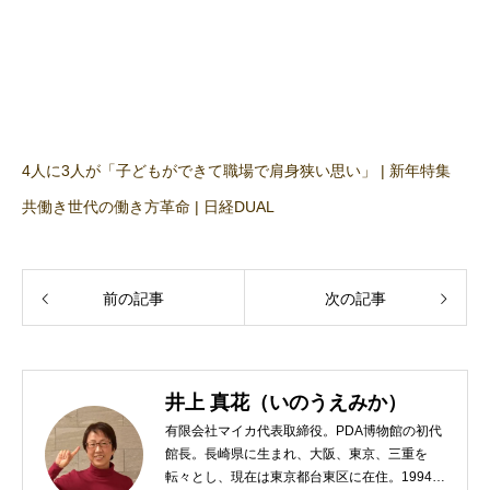
4人に3人が「子どもができて職場で肩身狭い思い」 | 新年特集
共働き世代の働き方革命 | 日経DUAL
前の記事
次の記事
井上 真花（いのうえみか）
有限会社マイカ代表取締役。PDA博物館の初代
館長。長崎県に生まれ、大阪、東京、三重を
転々とし、現在は東京都台東区に在住。1994年