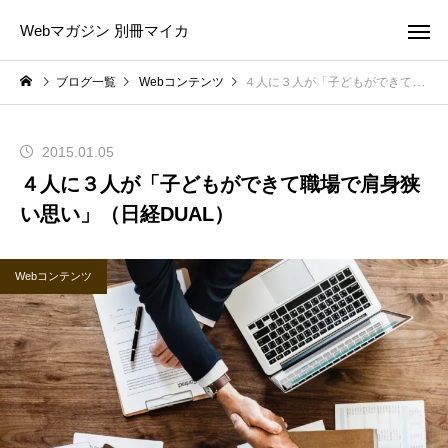
Webマガジン 別冊マイカ
ブログ一覧
Webコンテンツ
４人に３人が「子どもができて職場で肩身狭い思い」（日経DUAL）
2015.01.05
４人に３人が「子どもができて職場で肩身狭
い思い」（日経DUAL）
Webコンテンツ