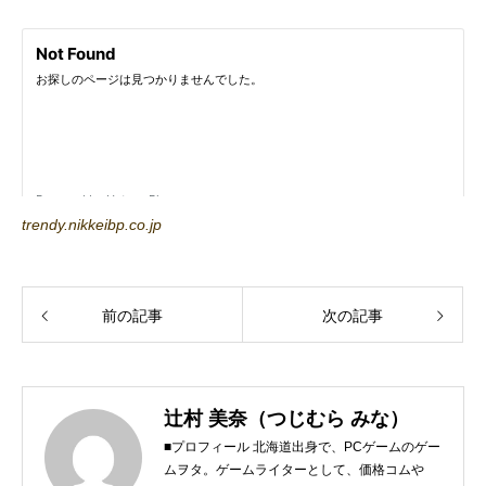
trendy.nikkeibp.co.jp
前の記事
次の記事
辻村 美奈（つじむら みな）
■プロフィール 北海道出身で、PCゲームのゲー
ムヲタ。ゲームライターとして、価格コムや