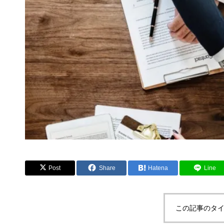
Post
Share
Hatena
Line
この記事のタイ