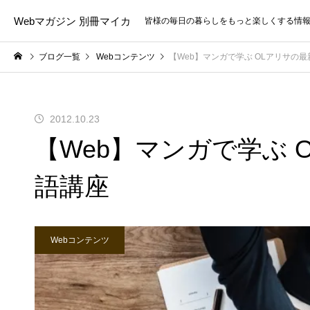
Webマガジン 別冊マイカ
皆様の毎日の暮らしをもっと楽しくする情
ブログ一覧
Webコンテンツ
【Web】マンガで学ぶ OLアリサの
2012.10.23
【Web】マンガで学ぶ 
語講座
Webコンテンツ