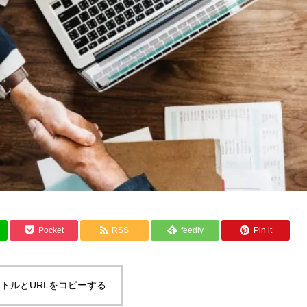
Pocket
RSS
feedly
Pin it
トルとURLをコピーする