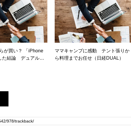
ちらが買い？ 「iPhone
ママキャンプに感動 テント張りか
した結論 デュアルカ
ら料理までお任せ（日経DUAL）
に重要か（日経トレン