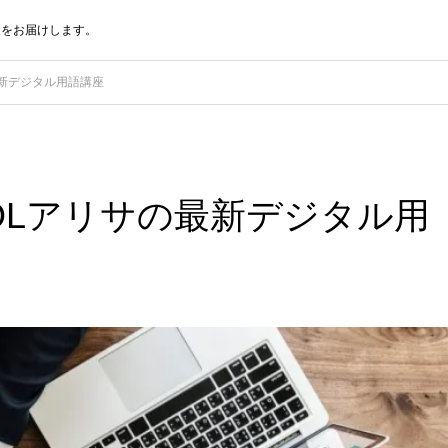
報をお届けします。
最新デジタル用語講座
OLアリサの最新デジタル用