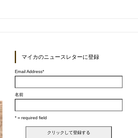
マイカのニュースレターに登録
Email Address
*
名前
* = required field