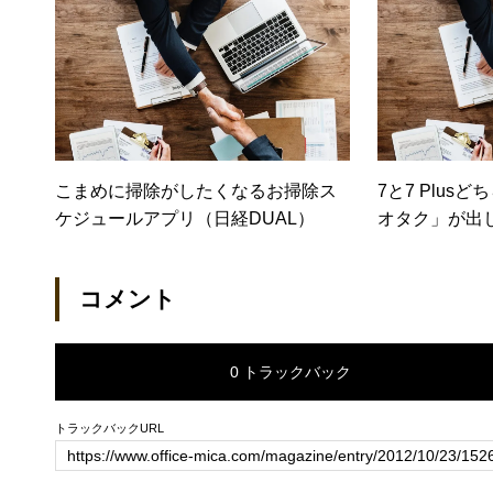
こまめに掃除がしたくなるお掃除ス
7と7 Plusど
ケジュールアプリ（日経DUAL）
オタク」が出
メラはそんな
ディネット）
コメント
0 トラックバック
トラックバックURL