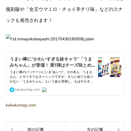
復刻版や「女王ウマミロ・チョイ辛チリ味」などのスナ
ックも発売されます！
kakakumag.com
前の記事
次の記事