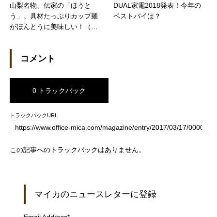
山梨名物、伝家の「ほうと
DUAL家電2018発表！今年の
う」。具材たっぷりカップ麺
ベストバイは？
がほんとうに美味しい！（価
格.comマガジン）
コメント
0 トラックバック
トラックバックURL
この記事へのトラックバックはありません。
マイカのニュースレターに登録
Email Address
*