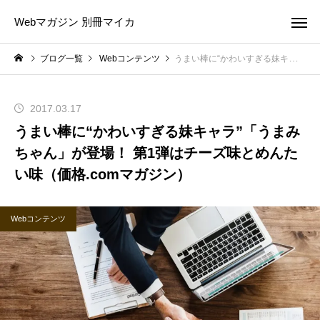
Webマガジン 別冊マイカ
ブログ一覧
Webコンテンツ
うまい棒に“かわいすぎる妹キャラ”「うまみちゃん」が登場！ 第1弾はチーズ味とめんたい味（価格.comマガジン）
2017.03.17
うまい棒に“かわいすぎる妹キャラ”「うまみ
ちゃん」が登場！ 第1弾はチーズ味とめんた
い味（価格.comマガジン）
Webコンテンツ