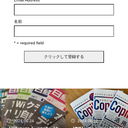
名前
* = required field
2024.06.24
2024.06.12