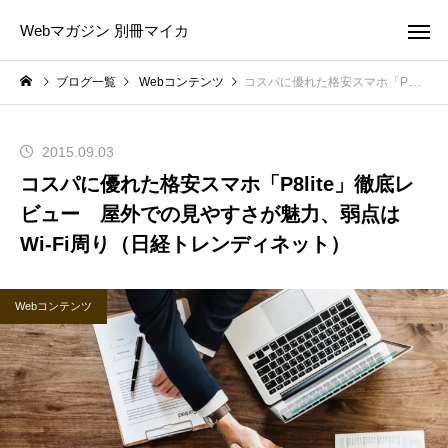
Webマガジン 別冊マイカ
ブログ一覧
Webコンテンツ
コスパに優れた格安スマホ「P8lite」徹底レビュー 屋外での見やすさが魅力、弱点はWi-Fi周り（日経トレンディネット）
2015.09.03
コスパに優れた格安スマホ「P8lite」徹底レ
ビュー 屋外での見やすさが魅力、弱点は
Wi-Fi周り（日経トレンディネット）
Webコンテンツ