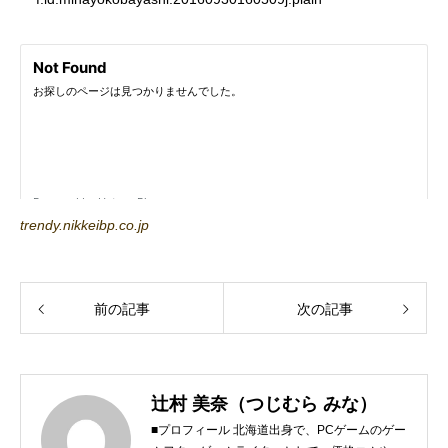
trendy.nikkeibp.co.jp
前の記事
次の記事
辻村 美奈（つじむら みな）
■プロフィール 北海道出身で、PCゲームのゲー