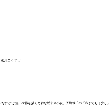
,浅川こうすけ
る“なにか”が無い世界を描く奇妙な近未来小説。天野雅氏の「春までもう少し