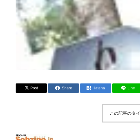
Post
Share
Hatena
Line
この記事のタイ