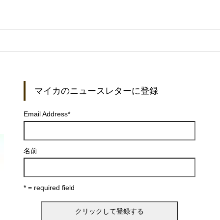
マイカのニュースレターに登録
Email Address
*
名前
* = required field