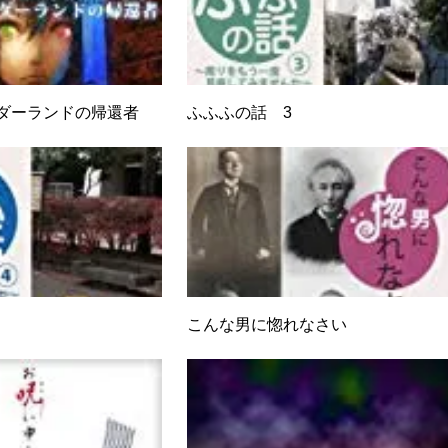
ワンダーランドの帰還者
ふふふの話 3
こんな男に惚れなさい