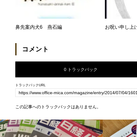
鼻先案内犬6 燕石編
お呪い申し上
コメント
0 トラックバック
トラックバックURL
この記事へのトラックバックはありません。