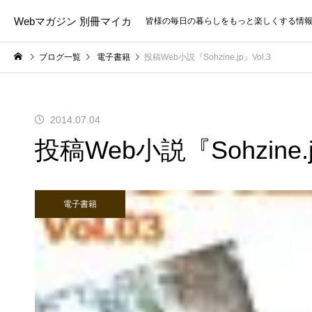
Webマガジン 別冊マイカ
皆様の毎日の暮らしをもっと楽しくする情
ブログ一覧
電子書籍
投稿Web小説『Sohzine.jp』Vol.3
2014.07.04
投稿Web小説『Sohzine.j
電子書籍