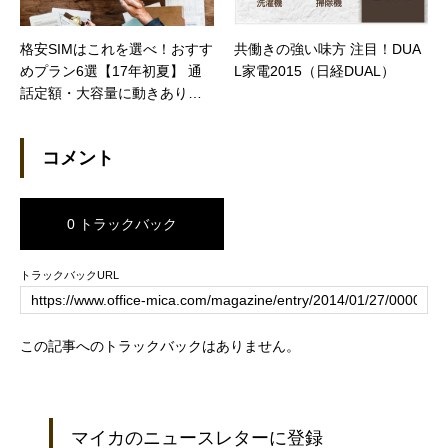
格安SIMはこれを選べ！おすす
共働きの強い味方 注目！DUA
めプラン6選【17年初夏】 通
L家電2015（日経DUAL）
話定額・大容量に動きあり
【日経トレンディネット】
コメント
0 トラックバック
トラックバックURL
この記事へのトラックバックはありません。
マイカのニュースレターに登録