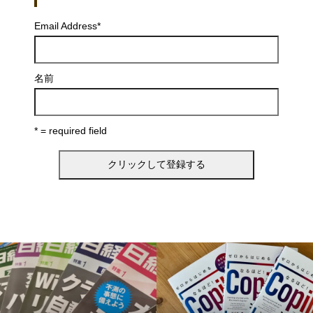
Email Address
*
名前
* = required field