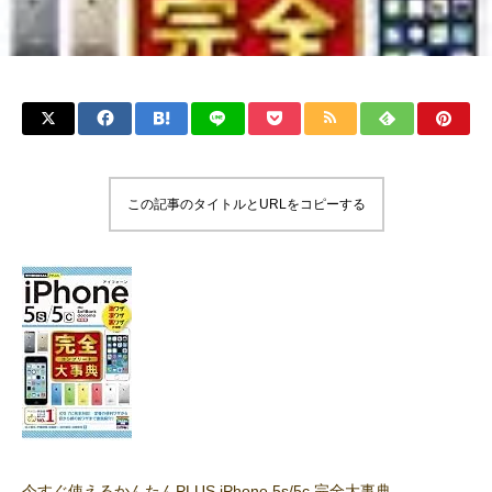
この記事のタイトルとURLをコピーする
今すぐ使えるかんたんPLUS iPhone 5s/5c 完全大事典