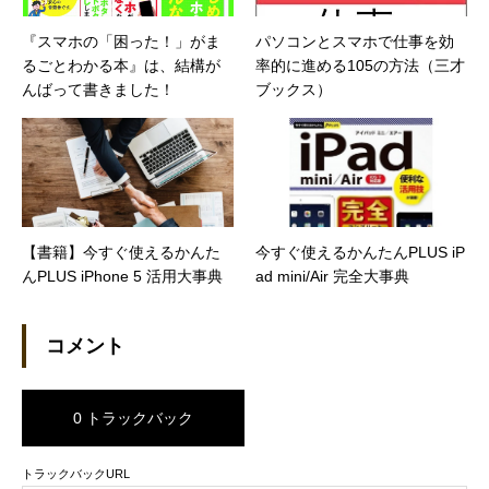
『スマホの「困った！」がま
パソコンとスマホで仕事を効
るごとわかる本』は、結構が
率的に進める105の方法（三才
んばって書きました！
ブックス）
【書籍】今すぐ使えるかんた
今すぐ使えるかんたんPLUS iP
んPLUS iPhone 5 活用大事典
ad mini/Air 完全大事典
コメント
0 トラックバック
トラックバックURL