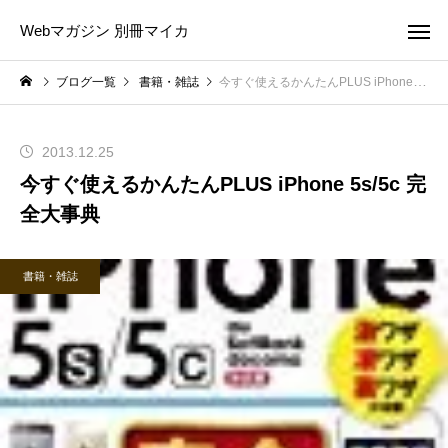
Webマガジン 別冊マイカ
ブログ一覧
書籍・雑誌
今すぐ使えるかんたんPLUS iPhone 5s/5c 完全大事典
2013.12.25
今すぐ使えるかんたんPLUS iPhone 5s/5c 完
全大事典
書籍・雑誌