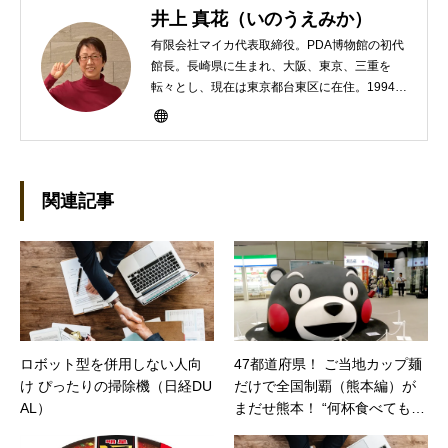
井上 真花（いのうえみか）
有限会社マイカ代表取締役。PDA博物館の初代
館長。長崎県に生まれ、大阪、東京、三重を
転々とし、現在は東京都台東区に在住。1994年
にHP100LXと出会ったのをきかっけに、フリ
ーライターとして雑誌、書籍などで執筆するよ
うになり、1997年に上京して技術評論社に入
社。その後再び独立し、2001年に「マイカ」を
設立。主な業務は、一般誌や専門誌、業界紙や
関連記事
新聞、Web媒体などBtoCコンテンツ、および広
告やカタログ、導入事例などBtoBコンテンツの
制作。プライベートでは、井上円了哲学塾の第
一期修了生として「哲学カフェ＠神保町」の世
話人、2020年以降は「なごテツ」のオンライン
カフェの世話人を務める。趣味は考えること。
ロボット型を併用しない人向
47都道府県！ ご当地カップ麺
け ぴったりの掃除機（日経DU
だけで全国制覇（熊本編）が
AL）
まだせ熊本！ “何杯食べてもい
い”復興支援カップ麺は、熊本