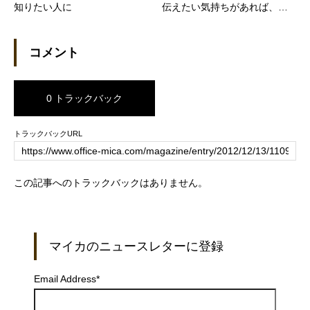
知りたい人に
伝えたい気持ちがあれば、な
んとかなるんだよね（日経DU
AL）
コメント
0 トラックバック
トラックバックURL
この記事へのトラックバックはありません。
マイカのニュースレターに登録
Email Address
*