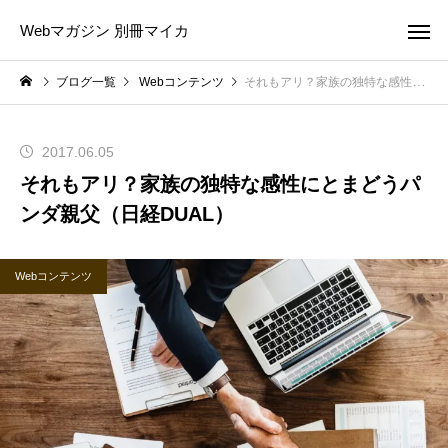
Webマガジン 別冊マイカ
ブログ一覧
Webコンテンツ
それもアリ？家族の独特な感性にとまどうパンダ親父（日経DUAL）
2017.06.05
それもアリ？家族の独特な感性にとまどうパ
ンダ親父（日経DUAL）
Webコンテンツ