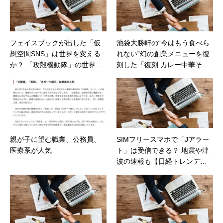
フェイスブックが出した「仮
池袋大勝軒の“今はもう食べら
想空間SNS」は世界を変える
れない”幻の創業メニューを復
か？ 「攻殻機動隊」の世界が
刻した「復刻 カレー中華そ
現実に【日経トレンディネッ
ば」などが発売（カカクコ
ト】
ム）
親が子に望む職業、公務員、
SIMフリースマホで「Jアラー
医療系が人気
ト」は受信できる？ 地震や津
波の速報も【日経トレンディ
ネット】