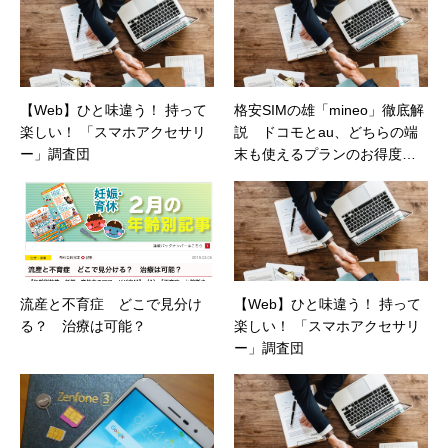
ムマガジン）
【Web】ひと味違う！ 持って
格安SIMの雄「mineo」徹底解
楽しい！ 「スマホアクセサリ
説 ドコモとau、どちらの端
ー」調査団
末も使えるプランのお得度
は？（日経トレンディネッ
ト）
流産と不育症 どこで見分け
【Web】ひと味違う！ 持って
る？ 治療は可能？
楽しい！ 「スマホアクセサリ
ー」調査団