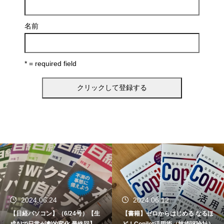
名前
* = required field
2024.06.24
2024.06.12
【日経パソコン】（6/24号）【生
【書籍】ゼロからはじめる なるほ