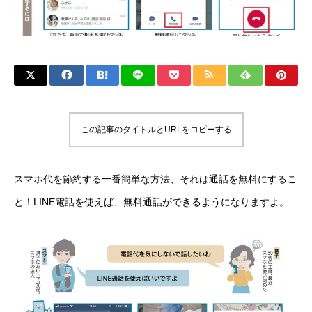
この記事のタイトルとURLをコピーする
スマホ代を節約する一番簡単な方法、それは通話を無料にするこ
と！LINE電話を使えば、無料通話ができるようになりますよ。