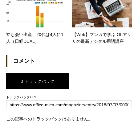
カクコムマガジン）
立ち会い出産、20代は4人に1
【Web】マンガで学ぶ OLアリ
人（日経DUAL）
サの最新デジタル用語講座
コメント
0 トラックバック
トラックバックURL
この記事へのトラックバックはありません。