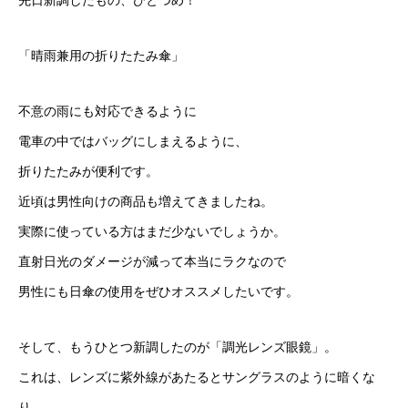
先日新調したもの、ひとつめ！
「晴雨兼用の折りたたみ傘」
不意の雨にも対応できるように
電車の中ではバッグにしまえるように、
折りたたみが便利です。
近頃は男性向けの商品も増えてきましたね。
実際に使っている方はまだ少ないでしょうか。
直射日光のダメージが減って本当にラクなので
男性にも日傘の使用をぜひオススメしたいです。
そして、もうひとつ新調したのが「調光レンズ眼鏡」。
これは、レンズに紫外線があたるとサングラスのように暗くな
り、