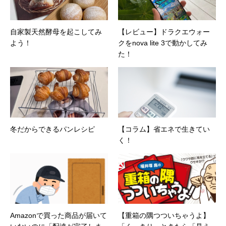
自家製天然酵母を起こしてみ
【レビュー】ドラクエウォー
よう！
クをnova lite 3で動かしてみ
た！
冬だからできるパンレシピ
【コラム】省エネで生きてい
く！
Amazonで買った商品が届いて
【重箱の隅つついちゃうよ】