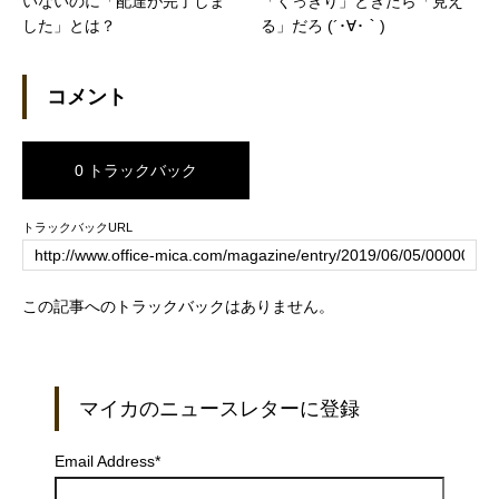
いないのに「配達が完了しま
「くっきり」ときたら「見え
した」とは？
る」だろ (´･∀･｀)
コメント
0 トラックバック
トラックバックURL
この記事へのトラックバックはありません。
マイカのニュースレターに登録
Email Address
*