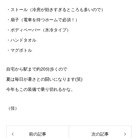
・ストール（冷房が効きすぎるところも多いので）
・扇子（電車を待つホームで必須！）
・ボディペーパー（氷冷タイプ）
・ハンドタオル
・マグボトル
自宅から駅まで約20分歩くので
夏は毎日が暑さとの闘いになります(笑)
今年もこの装備で乗り切れるかな。
（佳）
前の記事
次の記事