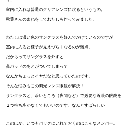
室内に入れば普通のクリアレンズに戻るというもの。
秋葉さんのまねをしてわたしも作ってみました。
わたしは濃い色のサングラスを好んでかけているのですが
室内に入ると様子が見えづらくなるのが難点。
だからってサングラスを外すと
鼻パッドのあとがついてしまって
なんかちょっとイヤだなと思っていたのです。
そんな悩みもこの調光レンズ眼鏡が解決！
サングラスと、暗いところ（夜間など）で必要な近眼の眼鏡を
２つ持ち歩かなくてもいいのです。なんとすばらしい！
このほか、いつもバッグにいれておくのはこんなメンバー。