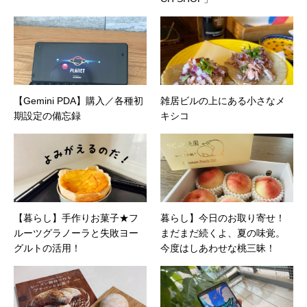
【Gemini PDA】購入／各種初
雑居ビルの上にある小さなメ
期設定の備忘録
キシコ
【暮らし】手作りお菓子★フ
暮らし】今日のお取り寄せ！
ルーツグラノーラと失敗ヨー
まだまだ続くよ、夏の味覚。
グルトの活用！
今度はしあわせな桃三昧！