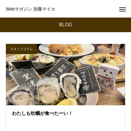
Webマガジン 別冊マイカ
BLOG
スタッフコラム
わたしも牡蠣が食べたーい！