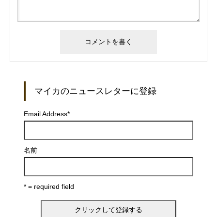
マイカのニュースレターに登録
Email Address
*
名前
* = required field