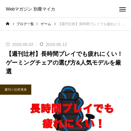
Webマガジン 別冊マイカ
ブログ一覧
ゲーム
【週刊辻村】長時間プレイでも疲れにくい！ ゲーミングチェアの選び方&人気モデルを厳選
2020.05.02
2020.05.12
【週刊辻村】長時間プレイでも疲れにくい！
ゲーミングチェアの選び方&人気モデルを厳
選
週刊☆辻村美奈