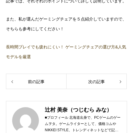
記事では、それぞれのポイントについて詳しく説明しています。
また、私が選んだゲーミングチェアを５点紹介していますので、
そちらも参考にしてください！
長時間プレイでも疲れにくい！ ゲーミングチェアの選び方&人気
モデルを厳選
前の記事
次の記事
辻村 美奈（つじむら みな）
■プロフィール 北海道出身で、PCゲームのゲー
ムヲタ。ゲームライターとして、価格コムや
NIKKEI STYLE、トレンディネットなどで記事