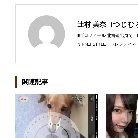
辻村 美奈（つじむ
■プロフィール 北海道出身で
NIKKEI STYLE、トレン
するSteam Maniaを運営中！ ●連絡
mica.com
関連記事