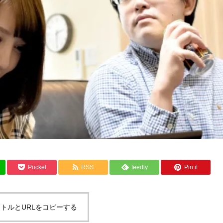
Pocket
RSS
feedly
Pin it
トルとURLをコピーする