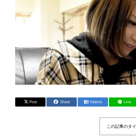
Post
Share
Hatena
Line
この記事のタイ