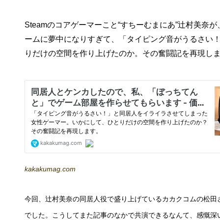
Steamのコアゲーマーこと“すちーむまにあ”辻村美
ームに夢中になりすぎて、「タイピング音がうるさい
りだけの空間を作り上げたのか。その奮闘記を再現し
kakakumag.com
今回、辻村美奈の同居人役で盛り上げているカカクコムの松田
でした。こうしてまた記事のなかで共演できるなんて、感慨深