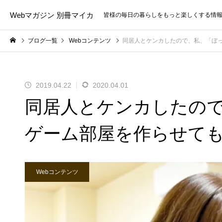
Webマガジン 別冊マイカ
皆様の毎日の暮らしをもっと楽しくする情
ブログ一覧
Webコンテンツ
同居人とケンカしたので、私、「ぼ
2019.04.22
2020.04.01
同居人とケンカしたの
ゲーム部屋を作らせて
Webコンテンツ