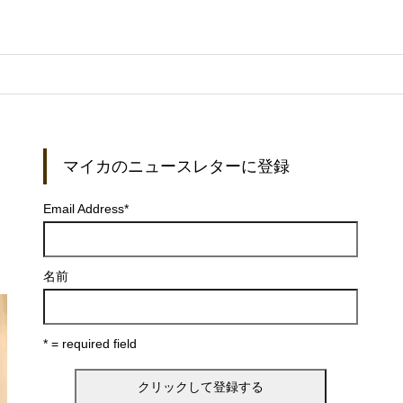
マイカのニュースレターに登録
Email Address
*
名前
* = required field