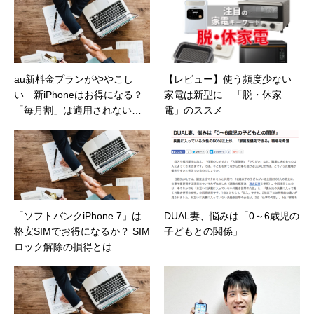
au新料金プランがややこし
【レビュー】使う頻度少ない
い 新iPhoneはお得になる？
家電は新型に 「脱・休家
「毎月割」は適用されない
電」のススメ
【日経トレンディネット】
「ソフトバンクiPhone 7」は
DUAL妻、悩みは「0～6歳児の
格安SIMでお得になるか？ SIM
子どもとの関係」
ロック解除の損得とは……
【日経トレンディネット】