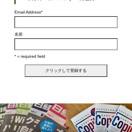
Email Address
*
名前
* = required field