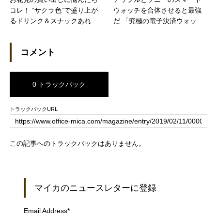
コレ！ “サクラ色”で盛り上が
ウォッチを合体させると最強
るドリンク＆スナックあれこ
だ 「究極の電子決済ウォッ
れ（カカクコムマガジン）
チ」になる【日経トレンディ
ネット】
コメント
0 トラックバック
トラックバックURL
この記事へのトラックバックはありません。
マイカのニュースレターに登録
Email Address
*