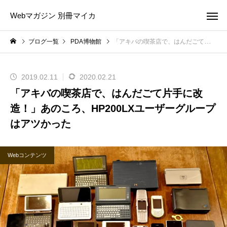
Webマガジン 別冊マイカ
ブログ一覧
PDA博物館
「アキバの喫茶店で、はんだごて片手に改造！」あのころ、HP200LXユーザーグループはアツかった
2019.02.11
2020.02.21
「アキバの喫茶店で、はんだごて片手に改
造！」あのころ、HP200LXユーザーグループ
はアツかった
Webコンテンツ