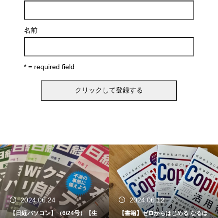
名前
* = required field
2024.06.24
2024.06.12
【日経パソコン】（6/24号）【生
【書籍】ゼロからはじめる なるほ