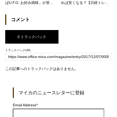
ばU.F.O. お好み焼味」が登場
れば安くなる？【日経トレン
（価格.comマガジン）
ディネット】
コメント
0 トラックバック
トラックバックURL
この記事へのトラックバックはありません。
マイカのニュースレターに登録
Email Address
*