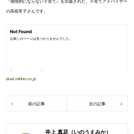
『感情的にならない子育て』を出版された、子育てアドバイザー
の高祖常子さんです。
dual.nikkei.co.jp
前の記事
次の記事
井上 真花（いのうえみか）