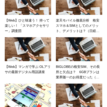
【Web】ひと味違う！ 持って
楽天モバイル徹底分析 格安
楽しい！ 「スマホアクセサリ
スマホ＆SIMとしてのメリッ
ー」調査団
ト、デメリットは？（日経ト
レンディネット）
【Web】マンガで学ぶ OLアリ
BIGLOBEの格安SIM、その長
サの最新デジタル用語講座
所と欠点は？ 6GBプランは
業界随一のお得度だった（日
経トレンディネット）