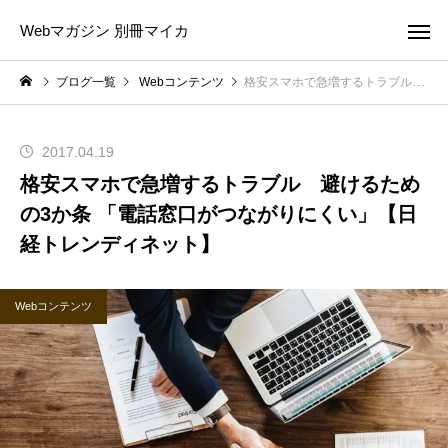
Webマガジン 別冊マイカ
ブログ一覧
Webコンテンツ
格安スマホで急増するトラブル 避けるための3か条 「電話窓口がつながりにくい」【日経トレンディネット】
2017.04.19
格安スマホで急増するトラブル 避けるため
の3か条 「電話窓口がつながりにくい」【日
経トレンディネット】
Webコンテンツ