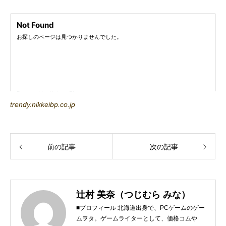
trendy.nikkeibp.co.jp
前の記事
次の記事
辻村 美奈（つじむら みな）
■プロフィール 北海道出身で、PCゲームのゲー
ムヲタ。ゲームライターとして、価格コムや