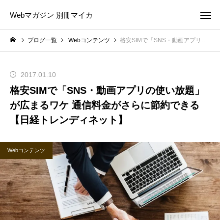
Webマガジン 別冊マイカ
ブログ一覧
Webコンテンツ
格安SIMで「SNS・動画アプリの使い放題」が広まるワケ 通信料金がさらに節約できる【日経トレンディネット】
2017.01.10
格安SIMで「SNS・動画アプリの使い放題」
が広まるワケ 通信料金がさらに節約できる
【日経トレンディネット】
Webコンテンツ