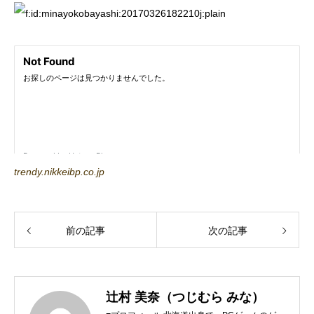
trendy.nikkeibp.co.jp
前の記事
次の記事
辻村 美奈（つじむら みな）