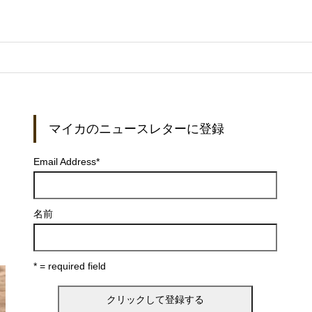
マイカのニュースレターに登録
Email Address
*
名前
* = required field