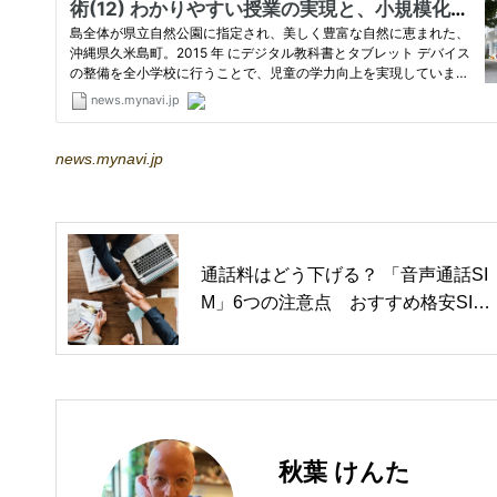
news.mynavi.jp
通話料はどう下げる？ 「音声通話SI
M」6つの注意点 おすすめ格安SIM
も紹介（日経トレンディネット）
秋葉 けんた