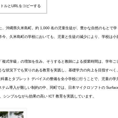
トルとURLをコピーする
沖縄県久米島町。約 1,000 名の児童生徒が、豊かな自然のもとで学
昨今、久米島町の学校においても、児童と生徒の減少により、学校は小
れる「複式学級」の増加を生み、そうすると教師による授業時間は、学年ご
うな状況下でも実りのある教育を実践し、基礎学力の向上を目指すべく
デジタル教科書とタブレット デバイスの整備を全小学校に行うことで、児童の学
テム導入が難しい制約の中、同町では、日本マイクロソフトの Surfac
で、シンプルながら効果の高い ICT 教育を実践しています。