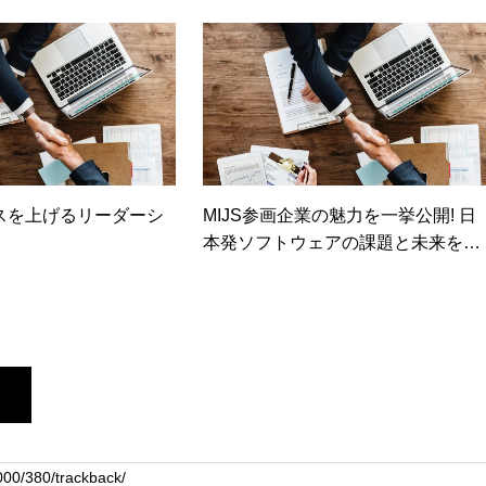
 Surface Book へ
理ソリューション ≪アルファネ
 – 東海大学付属高輪
ット様≫
中等部
スを上げるリーダーシ
MIJS参画企業の魅力を一挙公開! 日
本発ソフトウェアの課題と未来を考
える