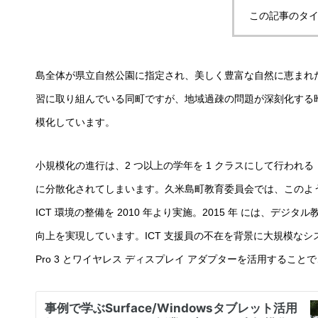
この記事のタイ
島全体が県立自然公園に指定され、美しく豊富な自然に恵まれた、
習に取り組んでいる同町ですが、地域過疎の問題が深刻化する
模化しています。
小規模化の進行は、2 つ以上の学年を 1 クラスにして行わ
に分散化されてしまいます。久米島町教育委員会では、このよ
ICT 環境の整備を 2010 年より実施。2015 年 には、
向上を実現しています。ICT 支援員の不在を背景に大規模なシス
Pro 3 とワイヤレス ディスプレイ アダプターを活用すること