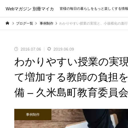
Webマガジン 別冊マイカ
皆様の毎日の暮らしをもっと楽しくする情
ブログ一覧
事例制作
わかりやすい授業の実現と、小規模化の進行に
2016.07.06
2019.06.09
わかりやすい授業の実
て増加する教師の負担を
備 – 久米島町教育委員
事例制作