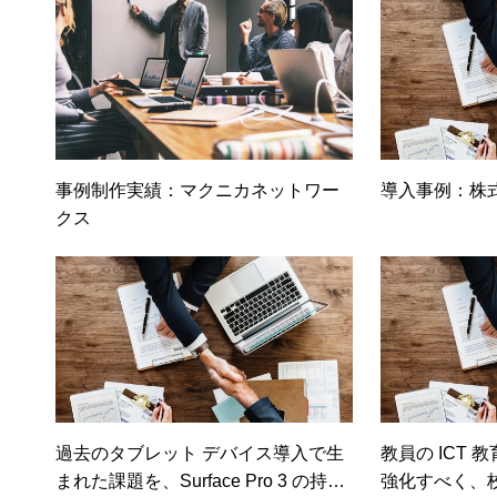
事例制作実績：マクニカネットワー
導入事例：株
クス
過去のタブレット デバイス導入で生
教員の ICT
まれた課題を、Surface Pro 3 の持つ
強化すべく、