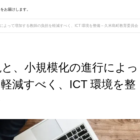
報をお届けします。
よって増加する教師の負担を軽減すべく、ICT 環境を整備 – 久米島町教育委員会
現と、小規模化の進行によっ
軽減すべく、ICT 環境を整
会