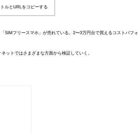
トルとURLをコピーする
「SIMフリースマホ」が売れている。2〜3万円台で買えるコストパフ
ィネットではさまざまな方面から検証していく。