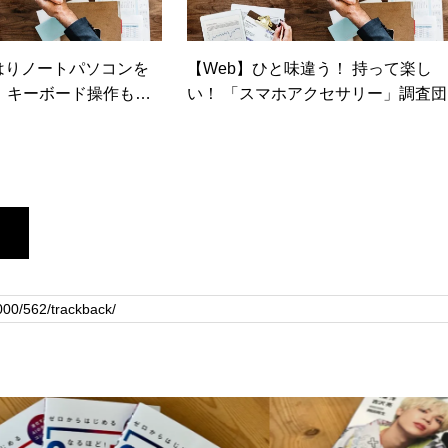
はやはりノートパソコンを
【Web】ひと味違う！ 持って楽し
 キーボード操作もか
い！ 「スマホアクセサリー」調査団
経トレンディネット）