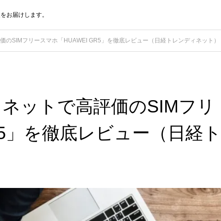
報をお届けします。
のSIMフリースマホ「HUAWEI GR5」を徹底レビュー（日経トレンディネット）
ネットで高評価のSIMフリ
GR5」を徹底レビュー（日経