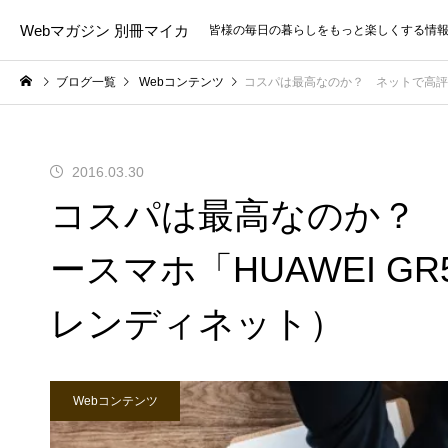
Webマガジン 別冊マイカ
皆様の毎日の暮らしをもっと楽しくする情
ブログ一覧
Webコンテンツ
コスパは最高なのか？ ネットで高評価
2016.03.30
コスパは最高なのか？ 
ースマホ「HUAWEI 
レンディネット）
Webコンテンツ