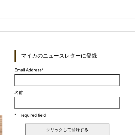
マイカのニュースレターに登録
Email Address
*
ト
名前
* = required field