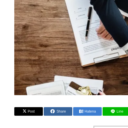
Post
Share
Hatena
Line