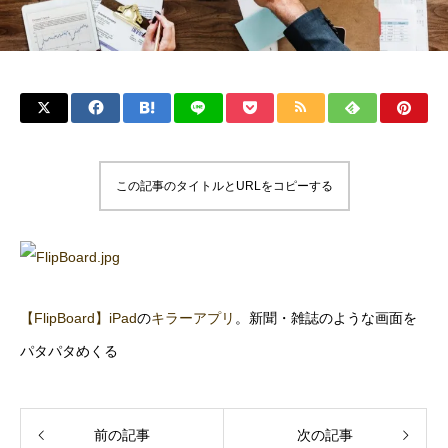
この記事のタイトルとURLをコピーする
【FlipBoard】
iPad
の
キラーアプリ
。新聞・雑誌のような画面を
パタパタめくる
前の記事
次の記事