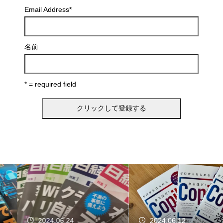
Email Address
*
名前
* = required field
2024.06.24
2024.06.12