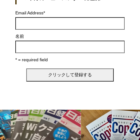
Email Address
*
名前
* = required field