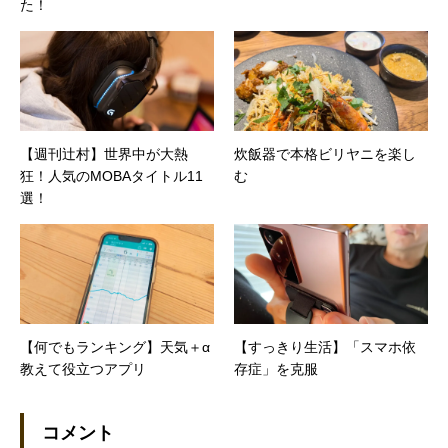
た！
【週刊辻村】世界中が大熱
炊飯器で本格ビリヤニを楽し
狂！人気のMOBAタイトル11
む
選！
【何でもランキング】天気＋α
【すっきり生活】「スマホ依
教えて役立つアプリ
存症」を克服
コメント