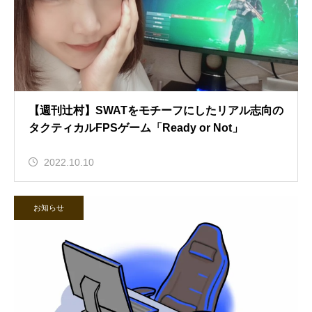
【週刊辻村】SWATをモチーフにしたリアル志向の
タクティカルFPSゲーム「Ready or Not」
2022.10.10
お知らせ