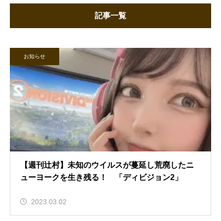
記事一覧
お知らせ
【週刊辻村】未知のウイルスが蔓延し荒廃したニ
ューヨークを生き残る！ 「ディビジョン2」
2023.03.02