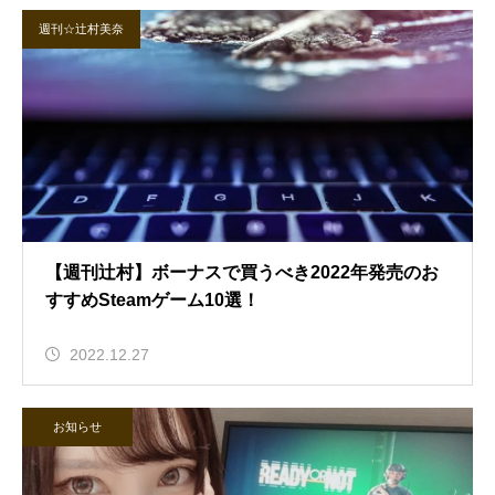
週刊☆辻村美奈
【週刊辻村】ボーナスで買うべき2022年発売のお
すすめSteamゲーム10選！
2022.12.27
お知らせ