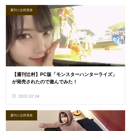
週刊☆辻村美奈
【週刊辻村】PC版「モンスターハンターライズ」
が発売されたので遊んでみた！
2022.02.04
週刊☆辻村美奈