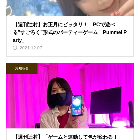
【週刊辻村】お正月にピッタリ！ PCで遊べ
る”すごろく”形式のパーティーゲーム「Pummel P
arty」
2021.12.07
お知らせ
【週刊辻村】「ゲームと連動して色が変わる！」