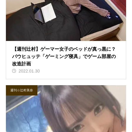
【週刊辻村】ゲーマー女子のベッドが真っ黒に？
バウヒュッテ「ゲーミング寝具」でゲーム部屋の
改造計画
2022.01.30
週刊☆辻村美奈