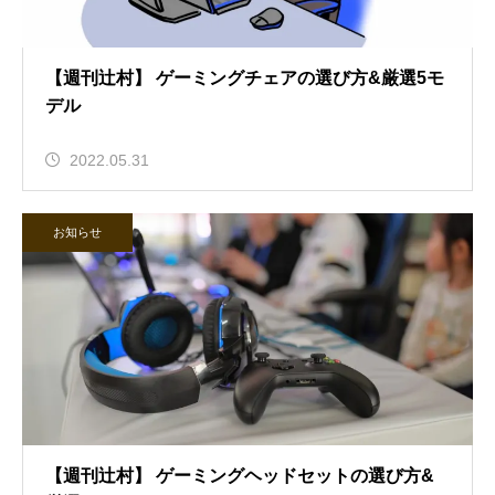
【週刊辻村】 ゲーミングチェアの選び方&厳選5モ
デル
2022.05.31
お知らせ
【週刊辻村】 ゲーミングヘッドセットの選び方&