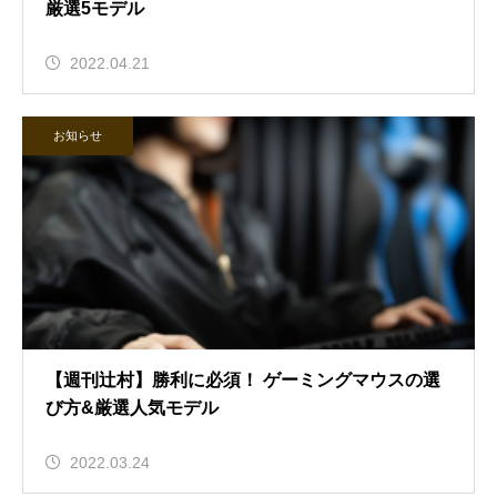
厳選5モデル
2022.04.21
お知らせ
【週刊辻村】勝利に必須！ ゲーミングマウスの選
び方&厳選人気モデル
2022.03.24