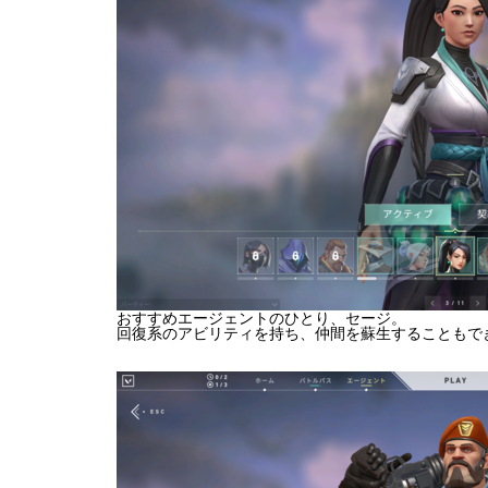
おすすめエージェントのひとり、セージ。
回復系のアビリティを持ち、仲間を蘇生することもで