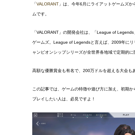
「
VALORANT
」は、今年6月にライアットゲームズからリ
ムです。
「VALORANT」の開発会社は、「League of L
ゲームズ。League of Legendsと言えば、20
ャンピオンシップシリーズが全世界各地域で定期的に
高額な優勝賞金も有名で、200万ドルを超える大会も
この記事では、ゲームの特徴や遊び方に加え、初期か
プレイしたい人は、必見ですよ！