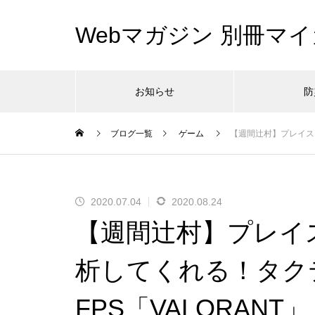
Webマガジン 別冊マイ
お知らせ
防
ブログ一覧
ゲーム
【週間辻村】プレイス
2020.07.04
2020.08.24
【週間辻村】プレイ
析してくれる！タク
FPS「VALORANT」