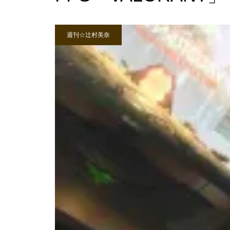
週刊☆辻村美奈