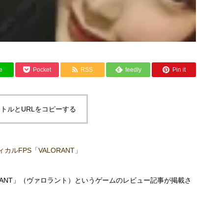
e
Pocket
RSS
feedly
Pin it
トルとURLをコピーする
ルFPS「VALORANT」
RANT」（ヴァロラント）というゲームのレビュー記事が掲載さ