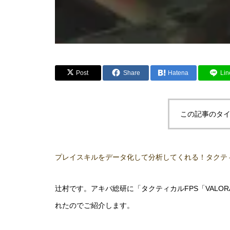
Post
Share
Hatena
Lin
この記事のタイ
プレイスキルをデータ化して分析してくれる！タクティカ
辻村です。アキバ総研に「タクティカルFPS「VALO
れたのでご紹介します。