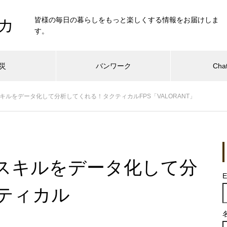
皆様の毎日の暮らしをもっと楽しくする情報をお届けしま
カ
す。
災
バンワーク
Cha
キルをデータ化して分析してくれる！タクティカルFPS「VALORANT」
スキルをデータ化して分
E
ティカル