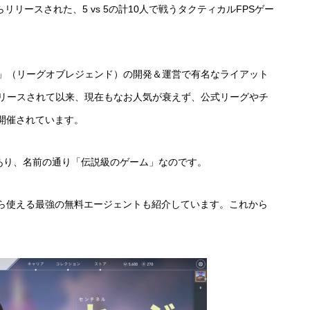
リースされた、5 vs 5の計10人で戦うタクティカルFPSゲー
egends」（リーグオブレジェンド）の開発＆運営で有名なライアット
09年にリリースされて以来、現在もなお人気が衰えず、公式リーグやチ
開催されています。
あり、名前の通り「伝説級のゲーム」なのです。
ら使える最強の無料エージェントも紹介しています。これから