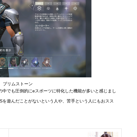
、ブリムストーン
の中でも圧倒的にeスポーツに特化した機能が多いと感じまし
PSを遊んだことがないという人や、苦手という人にもおスス