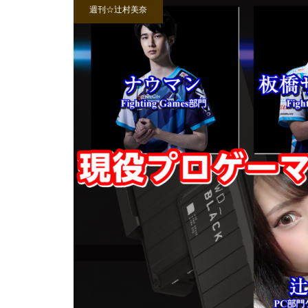
週刊☆辻村美奈