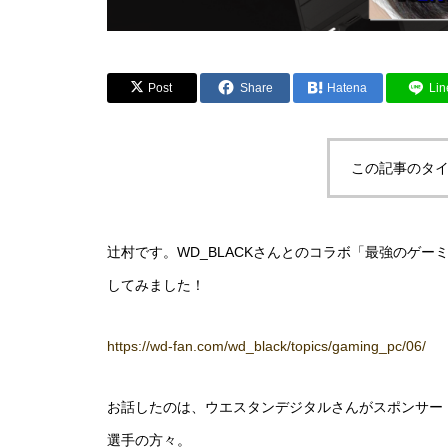
Post
Share
Hatena
Lin
この記事のタイ
辻村です。WD_BLACKさんとのコラボ「最強のゲー
してみました！
https://wd-fan.com/wd_black/topics/gaming_pc/06/
お話したのは、ウエスタンデジタルさんがスポンサードしてい
選手の方々。