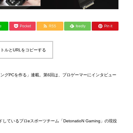
e
Pocket
RSS
feedly
Pin it
トルとURLをコピーする
ミングPCを作る」連載。第6回は、プロゲーマーにインタビュー
るプロeスポーツチーム「DetonatioN Gaming」の現役