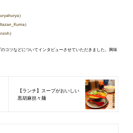
uryahurya
）
Itazan_Kuma
）
nzoh
）
プのコツなどについてインタビューさせていただきました。興味
【ランチ】スープがおいしい
黒胡麻担々麺