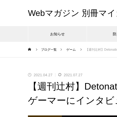
Webマガジン 別冊マイ
お知らせ
防
ブログ一覧
ゲーム
【週刊辻村】Detona
2021.04.27
2021.07.27
【週刊辻村】Detonat
ゲーマーにインタビ