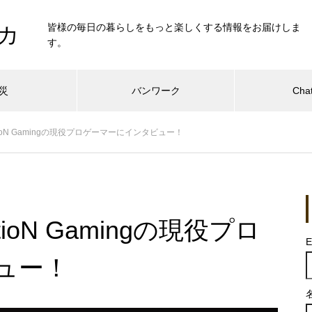
皆様の毎日の暮らしをもっと楽しくする情報をお届けしま
カ
す。
災
バンワーク
Cha
tioN Gamingの現役プロゲーマーにインタビュー！
ioN Gamingの現役プロ
E
ュー！