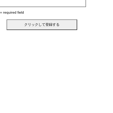
 = required field