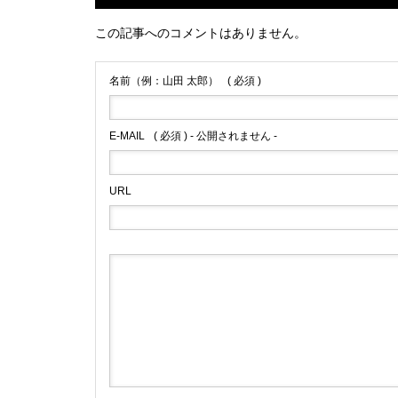
この記事へのコメントはありません。
名前（例：山田 太郎）
( 必須 )
E-MAIL
( 必須 ) - 公開されません -
URL