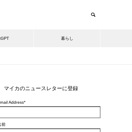
tGPT
暮らし
マイカのニュースレターに登録
mail Address
*
名前