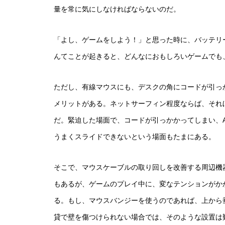
量を常に気にしなければならないのだ。
「よし、ゲームをしよう！」と思った時に、バッテリ
んてことが起きると、どんなにおもしろいゲームでも
ただし、有線マウスにも、デスクの角にコードが引っ
メリットがある。ネットサーフィン程度ならば、それ
だ。緊迫した場面で、コードが引っかかってしまい、
うまくスライドできないという場面もたまにある。
そこで、マウスケーブルの取り回しを改善する周辺機
もあるが、ゲームのプレイ中に、変なテンションがか
る。もし、マウスバンジーを使うのであれば、上から
貸で壁を傷つけられない場合では、そのような設置は