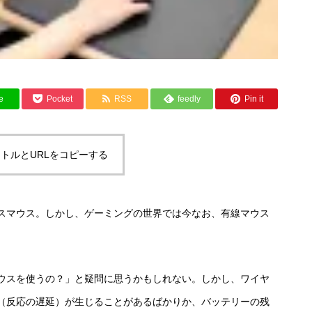
e
Pocket
RSS
feedly
Pin it
トルとURLをコピーする
スマウス。しかし、ゲーミングの世界では今なお、有線マウス
ウスを使うの？」と疑問に思うかもしれない。しかし、ワイヤ
（反応の遅延）が生じることがあるばかりか、バッテリーの残