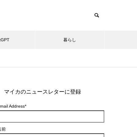
tGPT
暮らし
マイカのニュースレターに登録
mail Address
*
名前