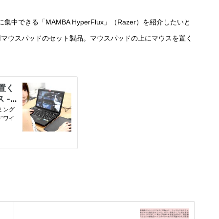
きる「MAMBA HyperFlux」（Razer）を紹介したいと
スと専用マウスパッドのセット製品。マウスパッドの上にマウスを置く