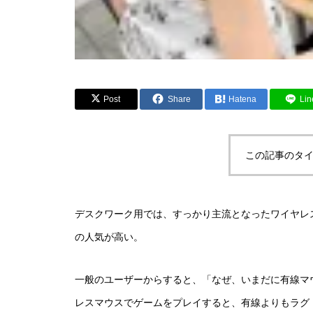
Post
Share
Hatena
Lin
この記事のタイ
デスクワーク用では、すっかり主流となったワイヤレ
の人気が高い。
一般のユーザーからすると、「なぜ、いまだに有線マ
レスマウスでゲームをプレイすると、有線よりもラグ