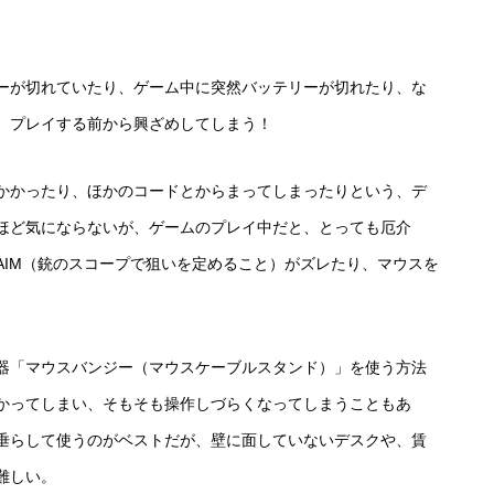
ーが切れていたり、ゲーム中に突然バッテリーが切れたり、な
、プレイする前から興ざめしてしまう！
かかったり、ほかのコードとからまってしまったりという、デ
ほど気にならないが、ゲームのプレイ中だと、とっても厄介
AIM（銃のスコープで狙いを定めること）がズレたり、マウスを
器「マウスバンジー（マウスケーブルスタンド）」を使う方法
かってしまい、そもそも操作しづらくなってしまうこともあ
垂らして使うのがベストだが、壁に面していないデスクや、賃
難しい。