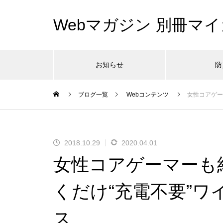
Webマガジン 別冊マイ
お知らせ
防
ブログ一覧
Webコンテンツ
女性コアゲー
2018.10.29
2020.04.01
女性コアゲーマーも
くだけ“充電不要”
ス