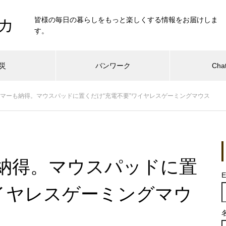
皆様の毎日の暮らしをもっと楽しくする情報をお届けしま
カ
す。
災
バンワーク
Cha
マーも納得。マウスパッドに置くだけ“充電不要”ワイヤレスゲーミングマウス
納得。マウスパッドに置
E
ワイヤレスゲーミングマウ