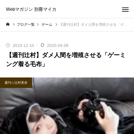
Webマガジン 別冊マイカ
ブログ一覧
ゲーム
【週刊辻村】ダメ人間を増殖させる「ゲーミング着る毛布」
2019.12.10
2020.04.08
【週刊辻村】ダメ人間を増殖させる「ゲーミ
ング着る毛布」
週刊☆辻村美奈