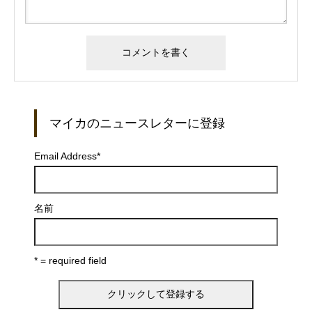
マイカのニュースレターに登録
Email Address
*
名前
* = required field