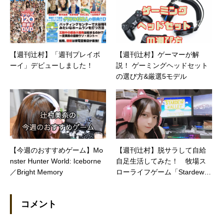
【週刊辻村】「週刊プレイボ
【週刊辻村】ゲーマーが解
ーイ」デビューしました！
説！ ゲーミングヘッドセット
の選び方&厳選5モデル
【今週のおすすめゲーム】Mo
【週刊辻村】脱サラして自給
nster Hunter World: Iceborne
自足生活してみた！ 牧場ス
／Bright Memory
ローライフゲーム「Stardew V
alley」
コメント