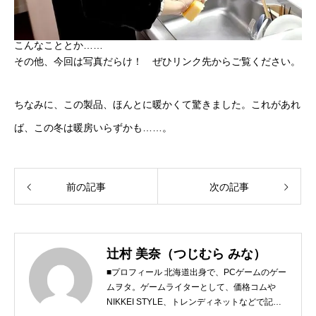
こんなこととか……
その他、今回は写真だらけ！ ぜひリンク先からご覧ください。
ちなみに、この製品、ほんとに暖かくて驚きました。これがあれ
ば、この冬は暖房いらずかも……。
前の記事
次の記事
辻村 美奈（つじむら みな）
■プロフィール 北海道出身で、PCゲームのゲー
ムヲタ。ゲームライターとして、価格コムや
NIKKEI STYLE、トレンディネットなどで記事