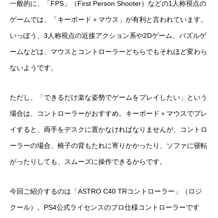
一般的に、「FPS」（First Person Shooter）などの1人称視点の
ゲームでは、「キーボード＋マウス」が有利と言われています。
いっぽう、3人称視点の近接アクション系や2Dゲーム、パズルゲ
ームなどは、マウスとコントローラーどちらでもそれほど変わら
ないようです。
ただし、「できるだけ楽な姿勢でゲームをプレイしたい」という
場合は、コントローラーがおすすめ。キーボード＋マウスでプレ
イすると、両手をデスクに置かなければなりませんが、コントロ
ーラーの場合、椅子の背もたれに寄りかかったり、ソファに寝転
がったりしても、スムーズに操作できるからです。
今回ご紹介するのは「ASTRO C40 TRコントローラー」（ロジ
クール）。PS4公式ライセンスのプロ仕様コントローラーです