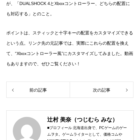
が、「DUALSHOCK 4とXboxコントローラー、どちらの配置に
も対応する」とのこと。
ポイントは、スティックと十字キーの配置をカスタマイズできる
という点。リンク先の元記事では、実際にこれらの配置を換え
て、“Xboxコントローラー風”にカスタマイズしてみました。動画
もありますので、ぜひご覧ください！
前の記事
次の記事
辻村 美奈（つじむら みな）
■プロフィール 北海道出身で、PCゲームのゲー
ムヲタ。ゲームライターとして、価格コムや