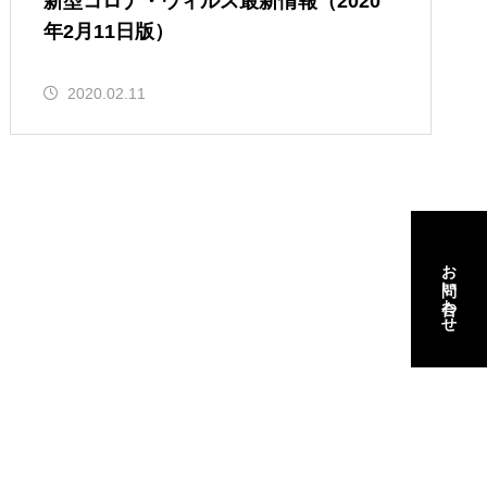
新型コロナ・ウィルス最新情報（2020
年2月11日版）
2020.02.11
お問い合わせ
お問い合わせ