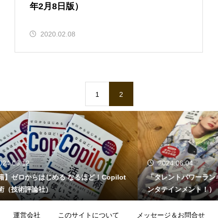
年2月8日版）
2020.02.08
1
2
2
2024.06.04
らはじめる なるほど！Copilot
「タレントパワーランキング20
評論社）
ンタテインメント！）
運営会社
このサイトについて
メッセージ＆お問合せ