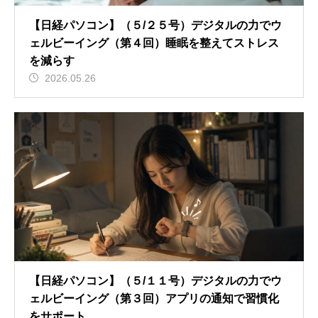
【日経パソコン】（５/２５号）デジタルの力でウ
ェルビーイング（第４回）睡眠を整えてストレス
を減らす
2026.05.26
【日経パソコン】（５/１１号）デジタルの力でウ
ェルビーイング（第３回）アプリの通知で習慣化
をサポート