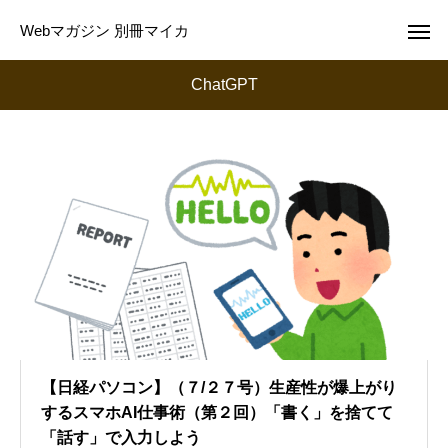
Webマガジン 別冊マイカ
ChatGPT
【日経パソコン】（７/２７号）生産性が爆上がり
するスマホAI仕事術（第２回）「書く」を捨てて
「話す」で入力しよう