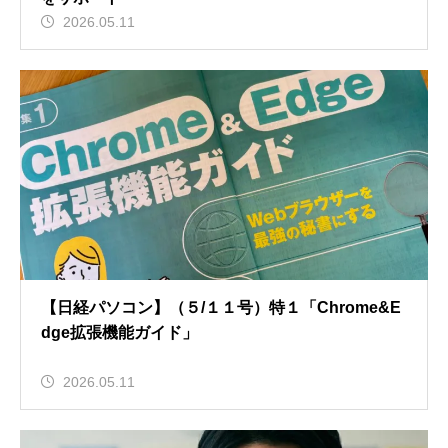
2026.05.11
【日経パソコン】（５/１１号）特１「Chrome&E
dge拡張機能ガイド」
2026.05.11