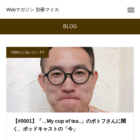
Webマガジン 別冊マイカ
BLOG
1000人に会いたい PJ
【#0001】「…My cup of tea..」のポトフさんに聞
く、ポッドキャストの「今」