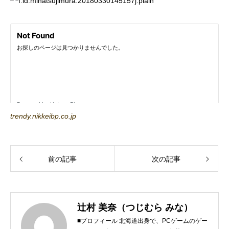
trendy.nikkeibp.co.jp
前の記事
次の記事
辻村 美奈（つじむら みな）
■プロフィール 北海道出身で、PCゲームのゲー