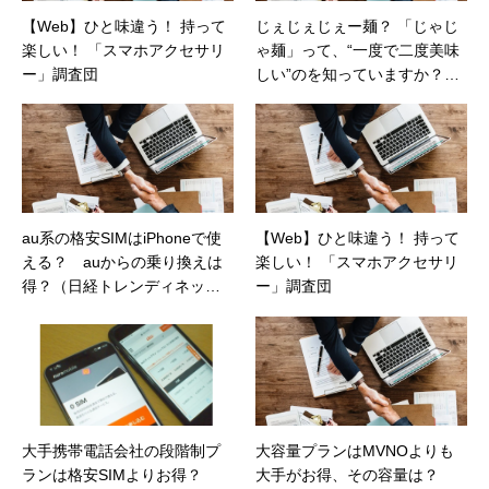
【Web】ひと味違う！ 持って
じぇじぇじぇー麺？ 「じゃじ
楽しい！ 「スマホアクセサリ
ゃ麺」って、“一度で二度美味
ー」調査団
しい”のを知っていますか？
（カカクコムマガジン）
au系の格安SIMはiPhoneで使
【Web】ひと味違う！ 持って
える？ auからの乗り換えは
楽しい！ 「スマホアクセサリ
得？（日経トレンディネッ
ー」調査団
ト）
大手携帯電話会社の段階制プ
大容量プランはMVNOよりも
ランは格安SIMよりお得？
大手がお得、その容量は？