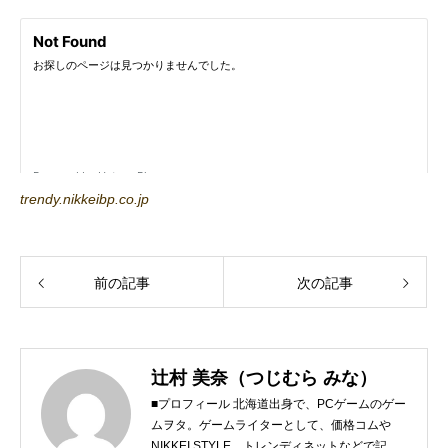
trendy.nikkeibp.co.jp
前の記事
次の記事
辻村 美奈（つじむら みな）
■プロフィール 北海道出身で、PCゲームのゲー
ムヲタ。ゲームライターとして、価格コムや
NIKKEI STYLE、トレンディネットなどで記事