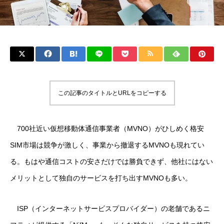
この記事のタイトルとURLをコピーする
700社近い仮想移動体通信事業者（MVNO）がひしめく格安
SIM市場は競争が激しく、事業から撤退するMVNOも現れてい
る。もはや通信コストの安さだけでは勝負できず、他社にはない
メリットとして独自のサービスを打ち出すMVNOも多い。
ISP（インターネットサービスプロバイダー）の老舗であるニ