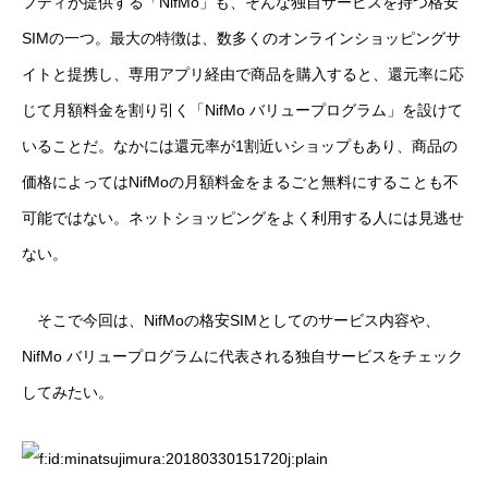
フティが提供する「NifMo」も、そんな独自サービスを持つ格安
SIMの一つ。最大の特徴は、数多くのオンラインショッピングサ
イトと提携し、専用アプリ経由で商品を購入すると、還元率に応
じて月額料金を割り引く「NifMo バリュープログラム」を設けて
いることだ。なかには還元率が1割近いショップもあり、商品の
価格によってはNifMoの月額料金をまるごと無料にすることも不
可能ではない。ネットショッピングをよく利用する人には見逃せ
ない。
そこで今回は、NifMoの格安SIMとしてのサービス内容や、
NifMo バリュープログラムに代表される独自サービスをチェック
してみたい。