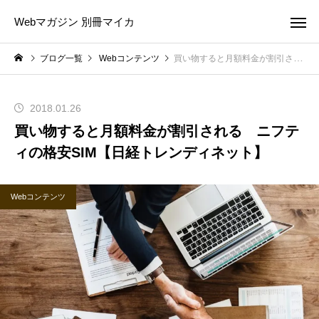
Webマガジン 別冊マイカ
ブログ一覧
Webコンテンツ
買い物すると月額料金が割引される ニフティの格安SIM【日経トレンディネット】
2018.01.26
買い物すると月額料金が割引される ニフテ
ィの格安SIM【日経トレンディネット】
Webコンテンツ