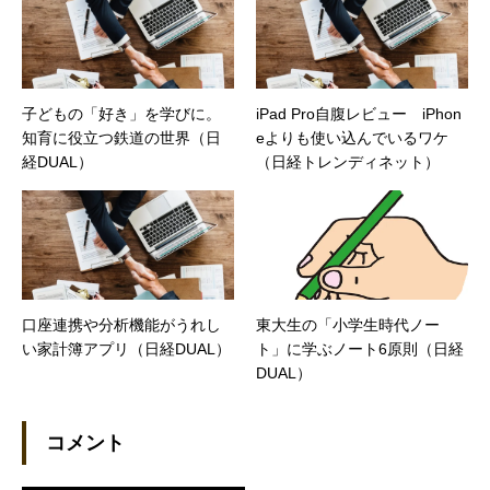
子どもの「好き」を学びに。
iPad Pro自腹レビュー iPhon
知育に役立つ鉄道の世界（日
eよりも使い込んでいるワケ
経DUAL）
（日経トレンディネット）
口座連携や分析機能がうれし
東大生の「小学生時代ノー
い家計簿アプリ（日経DUAL）
ト」に学ぶノート6原則（日経
DUAL）
コメント