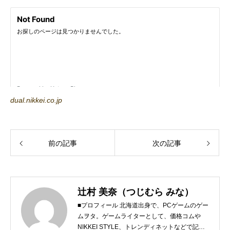
dual.nikkei.co.jp
前の記事
次の記事
辻村 美奈（つじむら みな）
■プロフィール 北海道出身で、PCゲームのゲー
ムヲタ。ゲームライターとして、価格コムや
NIKKEI STYLE、トレンディネットなどで記事