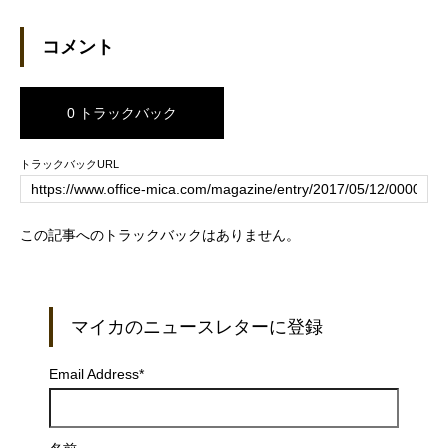
族みんなで食べられる離乳食
た（日経トレンディネット）
（日経DUAL）
コメント
0 トラックバック
トラックバックURL
この記事へのトラックバックはありません。
マイカのニュースレターに登録
Email Address
*