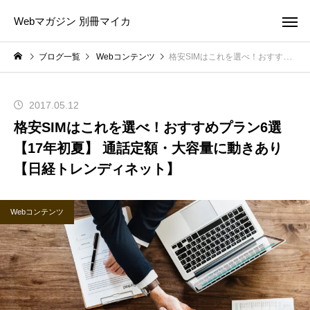
Webマガジン 別冊マイカ
ブログ一覧
Webコンテンツ
格安SIMはこれを選べ！おすすめプラン6選【17年初夏】 通話定額・大容量に動きあり【日経トレンディネット】
2017.05.12
格安SIMはこれを選べ！おすすめプラン6選
【17年初夏】 通話定額・大容量に動きあり
【日経トレンディネット】
Webコンテンツ