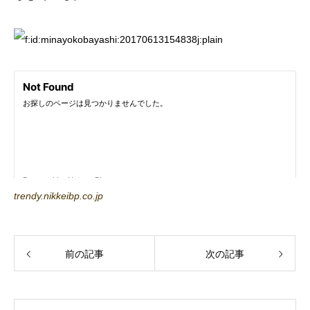
trendy.nikkeibp.co.jp
前の記事
次の記事