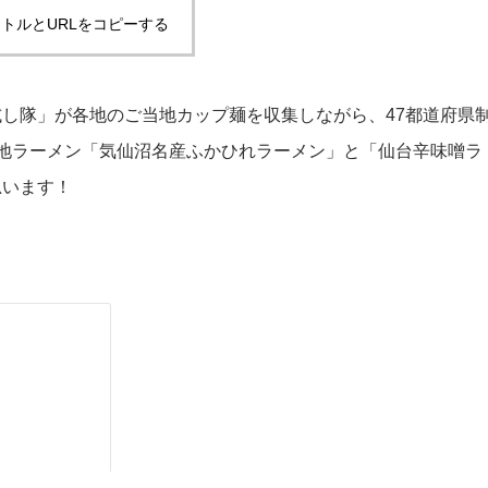
トルとURLをコピーする
し隊」が各地のご当地カップ麺を収集しながら、47都道府県
地ラーメン「気仙沼名産ふかひれラーメン」と「仙台辛味噌ラ
思います！