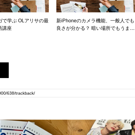
ガで学ぶ OLアリサの最
新iPhoneのカメラ機能、一般人でも
語講座
良さが分かる？ 暗い場所でもうまく
撮れるか【日経トレンディネット】