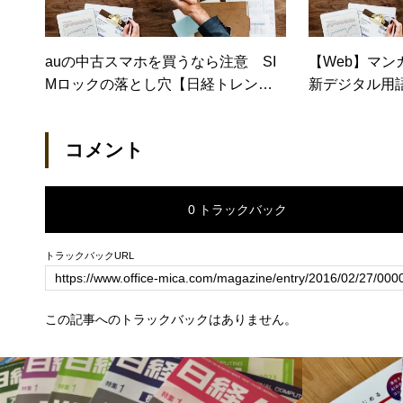
auの中古スマホを買うなら注意 SI
【Web】マン
Mロックの落とし穴【日経トレンデ
新デジタル用
ィネット】
コメント
0 トラックバック
トラックバックURL
この記事へのトラックバックはありません。