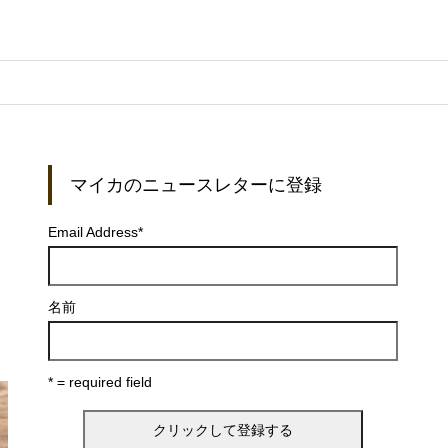
マイカのニュースレターに登録
城
Email Address
*
名前
* = required field