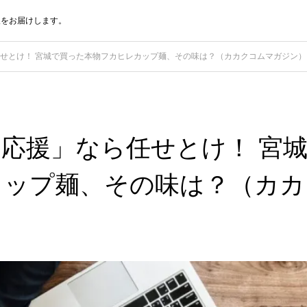
報をお届けします。
せとけ！ 宮城で買った本物フカヒレカップ麺、その味は？（カカクコムマガジン）
応援」なら任せとけ！ 宮
カップ麺、その味は？（カカ