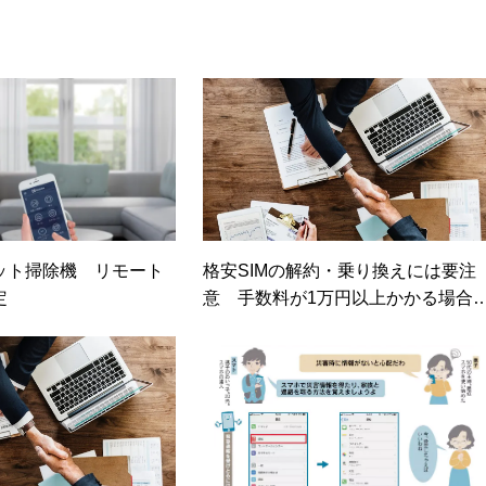
ット掃除機 リモート
格安SIMの解約・乗り換えには要注
定
意 手数料が1万円以上かかる場合
（日経トレンディネット）