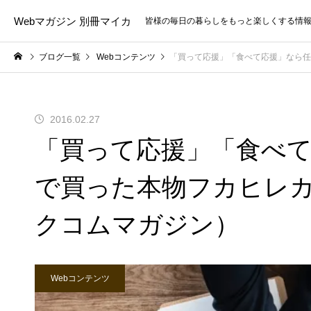
Webマガジン 別冊マイカ
皆様の毎日の暮らしをもっと楽しくする情
ブログ一覧
Webコンテンツ
「買って応援」「食べて応援」なら任
2016.02.27
「買って応援」「食べて
で買った本物フカヒレ
クコムマガジン）
Webコンテンツ