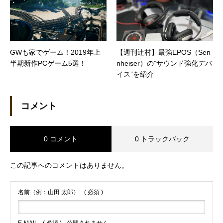
GWも家でゲーム！2019年上
【週刊辻村】最強EPOS（Sen
半期新作PCゲーム5選！
nheiser）の”サウンド強化デバ
イス”を紹介
コメント
0 コメント
0 トラックバック
この記事へのコメントはありません。
名前（例：山田 太郎）
( 必須 )
E-MAIL
( 必須 ) - 公開されません -