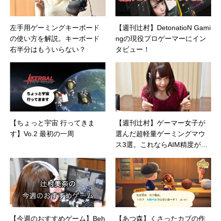
左手用ゲーミングキーボード
【週刊辻村】DetonatioN Gami
の使い方を解説。キーボード
ngの現役プロゲーマーにイン
右半分はもういらない？
タビュー！
【ちょっと宇宙 行ってきま
【週刊辻村】ゲーマー女子が
す】Vo.2 最初の一周
選んだ超軽量ゲーミングマウ
ス3選。これならAIM精度が爆
上がりかも！
【今週のおすすめゲーム】Beh
【あつ森】くさったカブの作