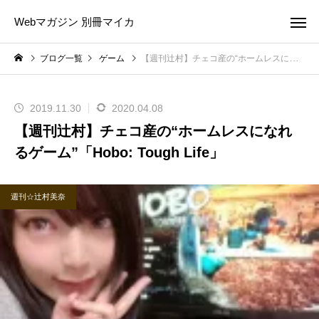
Webマガジン 別冊マイカ
ブログ一覧
ゲーム
【週刊辻村】チェコ産の“ホームレスになれるゲーム”「Hobo: Tough Life」
2019.11.30
2020.04.08
【週刊辻村】チェコ産の“ホームレスになれ
るゲーム”「Hobo: Tough Life」
週刊☆辻村美奈