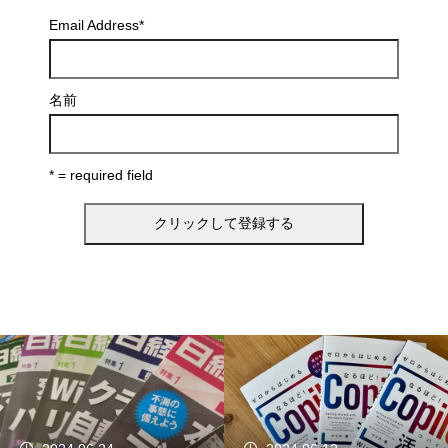
Email Address
*
名前
* = required field