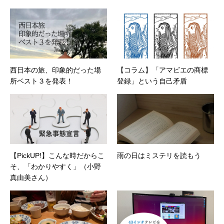
西日本の旅、印象的だった場
【コラム】「アマビエの商標
所ベスト３を発表！
登録」という自己矛盾
【PickUP!】こんな時だからこ
雨の日はミステリを読もう
そ、「わかりやすく」（小野
真由美さん）