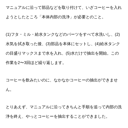
マニュアルに沿って部品などを取り付けて、いざコーヒーを入れ
ようとしたところ「本体内部の洗浄」が必要とのこと。
(1)フタ・ミル・給水タンクなどのパーツをすべて水洗いし、(2)
水気を拭き取った後、(3)部品を本体にセットし、(4)給水タンク
の目盛りマックスまで水を入れ、(5)水だけで抽出を開始。この
作業を2〜3回ほど繰り返します。
コーヒーを飲みたいのに、なかなかコーヒーの抽出ができませ
ん。
とりあえず、マニュアルに沿ってきちんと手順を追って内部の洗
浄を終え、やっとコーヒーを抽出することができました。