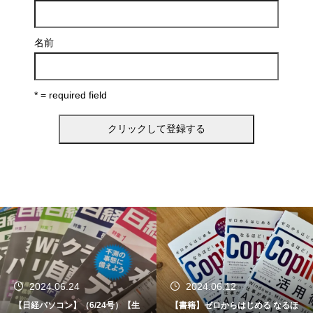
名前
* = required field
2024.06.12
2024.06.04
【書籍】ゼロからはじめる なるほ
「タレントパワーランキング202