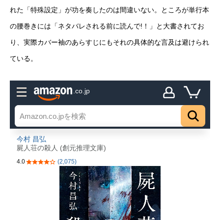
れた「特殊設定」が功を奏したのは間違いない。ところが単行本
の腰巻きには「ネタバレされる前に読んで!！」と大書されてお
り、実際カバー袖のあらすじにもそれの具体的な言及は避けられ
ている。