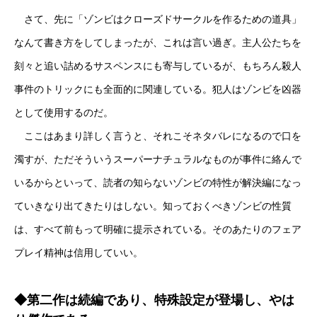
さて、先に「ゾンビはクローズドサークルを作るための道具」
なんて書き方をしてしまったが、これは言い過ぎ。主人公たちを
刻々と追い詰めるサスペンスにも寄与しているが、もちろん殺人
事件のトリックにも全面的に関連している。犯人はゾンビを凶器
として使用するのだ。
ここはあまり詳しく言うと、それこそネタバレになるので口を
濁すが、ただそういうスーパーナチュラルなものが事件に絡んで
いるからといって、読者の知らないゾンビの特性が解決編になっ
ていきなり出てきたりはしない。知っておくべきゾンビの性質
は、すべて前もって明確に提示されている。そのあたりのフェア
プレイ精神は信用していい。
◆第二作は続編であり、特殊設定が登場し、やは