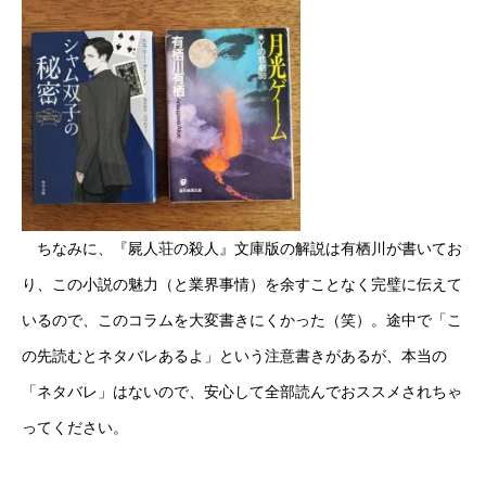
ちなみに、『屍人荘の殺人』文庫版の解説は有栖川が書いてお
り、この小説の魅力（と業界事情）を余すことなく完璧に伝えて
いるので、このコラムを大変書きにくかった（笑）。途中で「こ
の先読むとネタバレあるよ」という注意書きがあるが、本当の
「ネタバレ」はないので、安心して全部読んでおススメされちゃ
ってください。