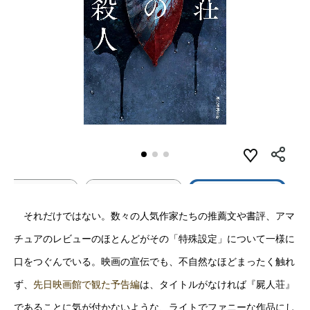
それだけではない。数々の人気作家たちの推薦文や書評、アマ
チュアのレビューのほとんどがその「特殊設定」について一様に
口をつぐんでいる。映画の宣伝でも、不自然なほどまったく触れ
ず、
先日映画館で観た予告編
は、タイトルがなければ『屍人荘』
であることに気が付かないような、ライトでファニーな作品にし