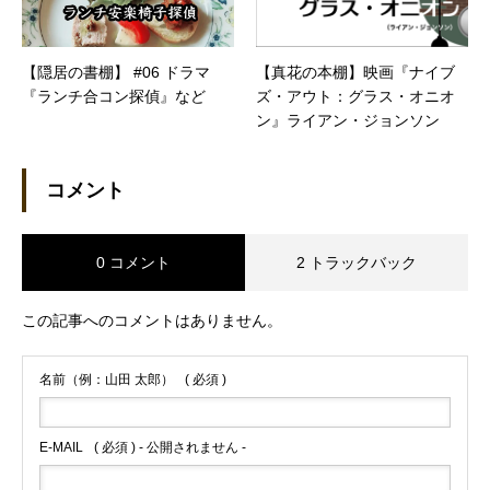
【隠居の書棚】 #06 ドラマ
【真花の本棚】映画『ナイブ
『ランチ合コン探偵』など
ズ・アウト：グラス・オニオ
ン』ライアン・ジョンソン
コメント
0 コメント
2 トラックバック
この記事へのコメントはありません。
名前（例：山田 太郎）
( 必須 )
E-MAIL
( 必須 ) - 公開されません -