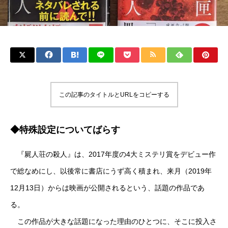
この記事のタイトルとURLをコピーする
◆特殊設定についてばらす
『屍人荘の殺人』は、2017年度の4大ミステリ賞をデビュー作
で総なめにし、以後常に書店にうず高く積まれ、来月（2019年
12月13日）からは映画が公開されるという、話題の作品であ
る。
この作品が大きな話題になった理由のひとつに、そこに投入さ