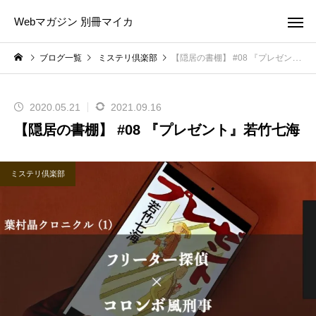
Webマガジン 別冊マイカ
ブログ一覧
ミステリ倶楽部
【隠居の書棚】 #08 『プレゼント』若竹七海
2020.05.21
2021.09.16
【隠居の書棚】 #08 『プレゼント』若竹七海
ミステリ倶楽部