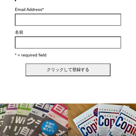
Email Address
*
名前
* = required field