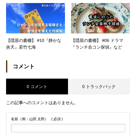
【隠居の書棚】 #10『静かな
【隠居の書棚】 #06 ドラマ
炎天』若竹七海
『ランチ合コン探偵』など
コメント
0 コメント
0 トラックバック
この記事へのコメントはありません。
名前（例：山田 太郎）
( 必須 )