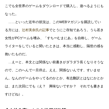
こでも全世界のゲームをダウンロードで購入し、遊べるようにも
なった。
……といった近年の状況は、このWEBマガジンを購読してい
る方には、
辻村美奈氏の記事
でとうにご存知であろう。うら若き
女性がPCゲームを嗜み、「すちーむまにあ」を自称し、ゲーム
ライターをしていると聞いたときは、本当に感動し、隔世の感を
抱いたものだ。
…えーと、本文とは関係ない前書きがダラダラ長くなりそうな
ので、このへんで一旦停止。ええ、関係ないんです、すいませ
ん。なんのゲームをやってるのかとか、有志翻訳とはなにかとか
は、また次回にでも（え？ 興味ないですか？ それでも書きま
すけどね）。