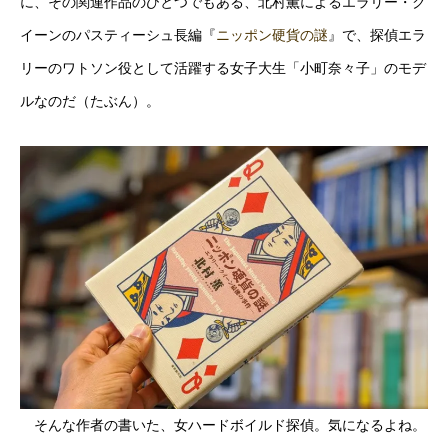
に、その関連作品のひとつでもある、北村薫によるエラリー・ク
イーンのパスティーシュ長編『
ニッポン硬貨の謎
』で、探偵エラ
リーのワトソン役として活躍する女子大生「小町奈々子」のモデ
ルなのだ（たぶん）。
そんな作者の書いた、女ハードボイルド探偵。気になるよね。